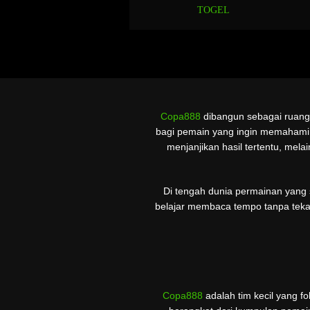
TOGEL
Copa888
dibangun sebagai ruang 
bagi pemain yang ingin memahami 
menjanjikan hasil tertentu, mel
Di tengah dunia permainan yang 
belajar membaca tempo tanpa tekan
Copa888
adalah tim kecil yang f