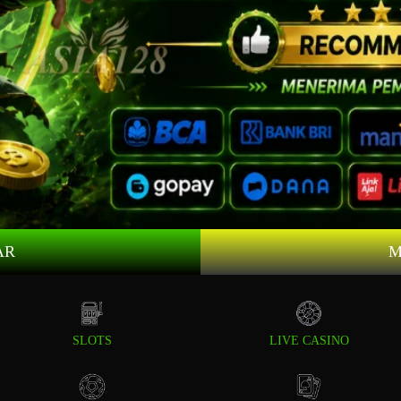
AR
M
SLOTS
LIVE CASINO