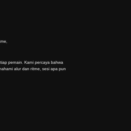
tme,
 setiap pemain. Kami percaya bahwa
mahami alur dan ritme, sesi apa pun