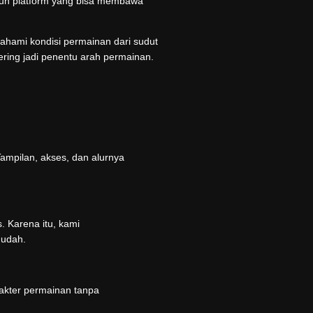
gun platform yang bisa membawa
ami kondisi permainan dari sudut
ring jadi penentu arah permainan.
mpilan, akses, dan alurnya
 Karena itu, kami
mudah.
akter permainan tanpa